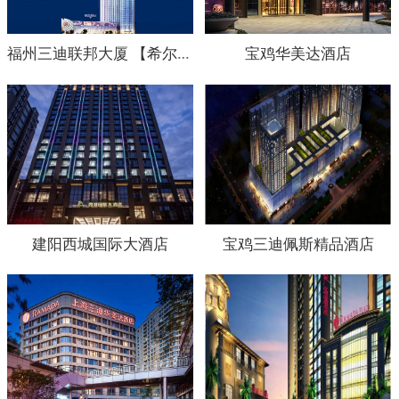
福州三迪联邦大厦 【希尔顿大酒店】
宝鸡华美达酒店
建阳西城国际大酒店
宝鸡三迪佩斯精品酒店