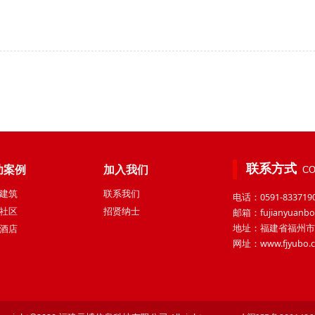
联系方式
功案例
加入我们
CO
建筑
联系我们
电话：0591-833719
社区
招贤纳士
邮箱：fujianyuanbo
地址：福建省福州市
酒店
网址：www.fjyubo.