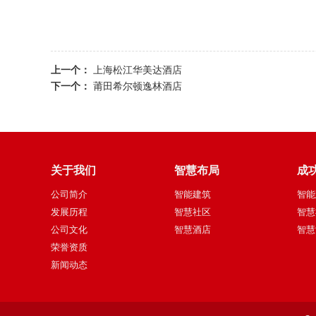
上一个：
上海松江华美达酒店
下一个：
莆田希尔顿逸林酒店
关于我们
智慧布局
成
公司简介
智能建筑
智能
发展历程
智慧社区
智慧
公司文化
智慧酒店
智慧
荣誉资质
新闻动态