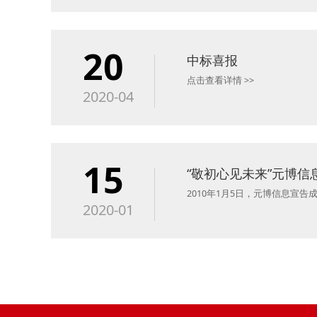
20
中标喜报
点击查看详情 >>
2020-04
15
“敬初心见未来”元博
2010年1月5日，元博信息宣
2020-01