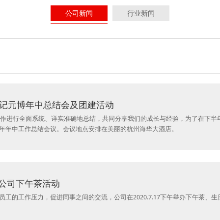
公司新闻
行业新闻
>记元博年中总结会及团建活动
项工作进行全面系统、详实准确地总结，共同分享我们的成长与经验，为了在下半
20年年中工作总结会议。会议地点安排在美丽的杭州海华大酒店。
公司下午茶活动
工的工作压力，促进同事之间的交流，公司在2020.7.17下午举办下午茶、