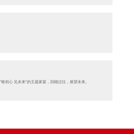
行“敬初心 见未来”的主题家宴，回顾过往，展望未来。