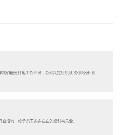
年我们能更好地工作开展，公司决定组织以“分享经验 相
生日会活动，给予员工实实在在的福利与关爱。