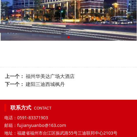
上一个：
福州华美达广场大酒店
下一个：
建阳三迪西城枫丹
联系方式
CONTACT
电话：0591-83371903
邮箱：fujianyuanbo@163.com
地址：福建省福州市台江区振武路55号三迪联邦中心2103号