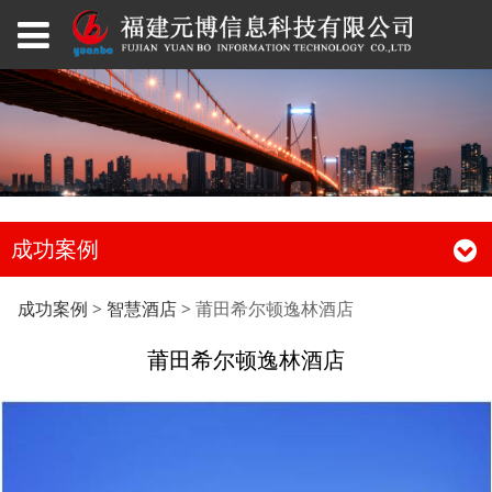
成功案例
莆田希尔顿逸林酒店
成功案例
>
智慧酒店
>
莆田希尔顿逸林酒店
莆田希尔顿逸林酒店