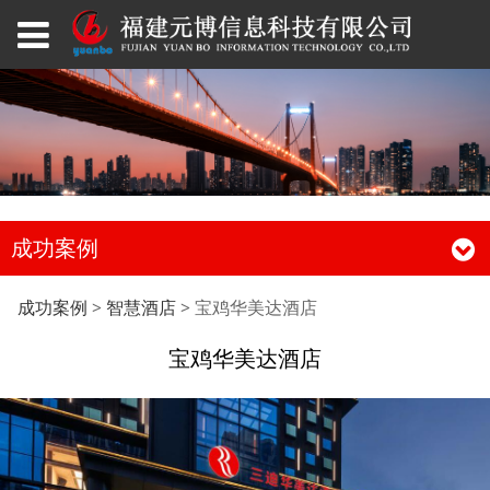
成功案例
宝鸡华美达酒店
成功案例
>
智慧酒店
>
宝鸡华美达酒店
宝鸡华美达酒店