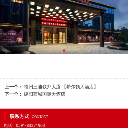
上一个：
福州三迪联邦大厦 【希尔顿大酒店】
下一个：
建阳西城国际大酒店
联系方式
CONTACT
电话：0591-83371903