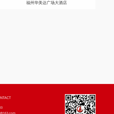
杭州中冶·锦绣华府
NTACT
03
@163.com