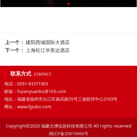
上一个：
建阳西城国际大酒店
下一个：
上海松江华美达酒店
联系方式
CONTACT
电话：0591-83371903
邮箱：fujianyuanbo@163.com
地址：福建省福州市台江区振武路55号三迪联邦中心2103号
网址：www.fjyubo.com
Copyright©2020 福建元博信息科技有限公司 All rights reserved
闽ICP备20014960号