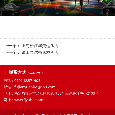
上一个：
上海松江华美达酒店
下一个：
莆田希尔顿逸林酒店
联系方式
CONTACT
电话：0591-83371903
邮箱：fujianyuanbo@163.com
地址：福建省福州市台江区振武路55号三迪联邦中心2103号
网址：www.fjyubo.com