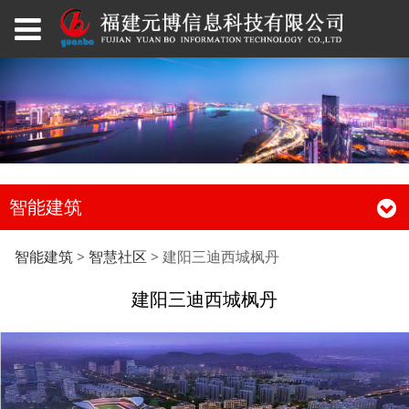
智能建筑
建阳三迪西城枫丹
智能建筑
>
智慧社区
>
建阳三迪西城枫丹
建阳三迪西城枫丹