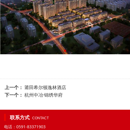
上一个：
莆田希尔顿逸林酒店
下一个：
杭州中冶·锦绣华府
联系方式
CONTACT
电话：0591-83371903