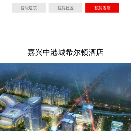
智能建筑
智慧社区
智慧酒店
酒店
嘉兴中港城希尔顿酒店