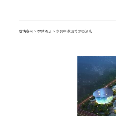
嘉兴中港城希尔顿
成功案例
>
智慧酒店
>
嘉兴中港城希尔顿酒店