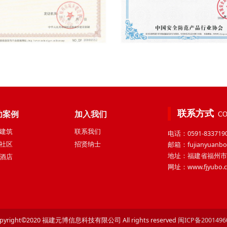
联系方式
功案例
加入我们
CO
建筑
联系我们
电话：0591-833719
社区
招贤纳士
邮箱：fujianyuanbo
地址：福建省福州市
酒店
网址：www.fjyubo.
pyright©2020 福建元博信息科技有限公司 All rights reserved
闽ICP备200149